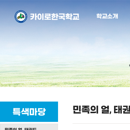
학교소개
민족의 얼, 태
특색마당
민족의 얼, 태권도