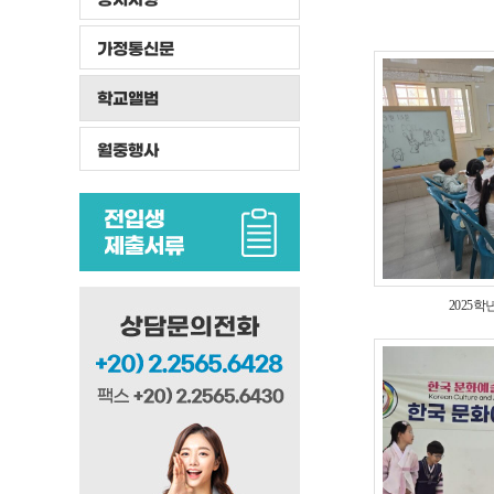
가정통신문
학교앨범
월중행사
2025