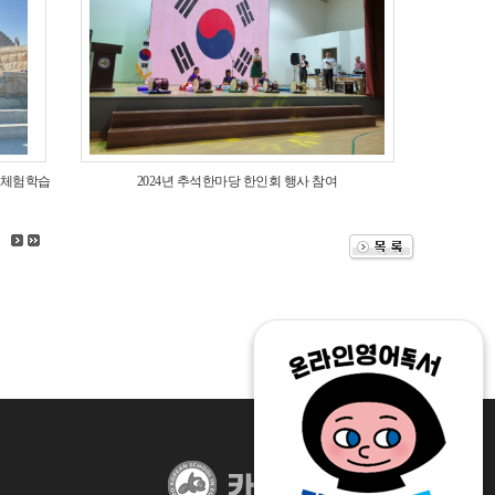
현장체험학습
2024년 추석한마당 한인회 행사 참여