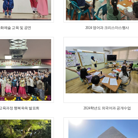
문화예술 교육 및 공연
2024 영어과 크리스마스행사
도 교육과정 행복쑥쑥 발표회
2024학년도 외국어과 공개수업