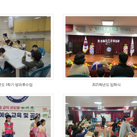
학년도 1학기 방과후수업
2025학년도 입학식