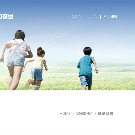
교정보
LOGIN
JOIN
ADMIN
HOME >
알림마당
>
학교앨범