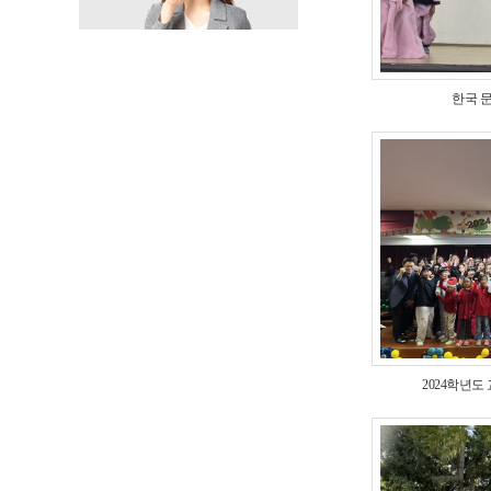
한국 
2024학년