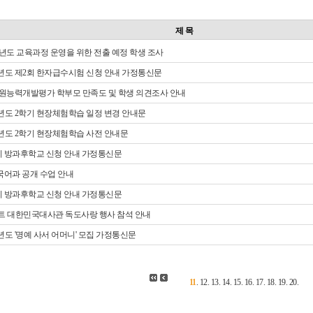
제 목
2023학년도 교육과정 운영을 위한 전출 예정 학생 조사
022학년도 제2회 한자급수시험 신청 안내 가정통신문
022 교원능력개발평가 학부모 만족도 및 학생 의견조사 안내
022학년도 2학기 현장체험학습 일정 변경 안내문
022학년도 2학기 현장체험학습 사전 안내문
022 4기 방과후학교 신청 안내 가정통신문
 외국어과 공개 수업 안내
022 3기 방과후학교 신청 안내 가정통신문
주이집트 대한민국대사관 독도사랑 행사 참석 안내
022학년도 '명예 사서 어머니' 모집 가정통신문
11
.
12
.
13
.
14
.
15
.
16
.
17
.
18
.
19
.
20
.