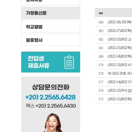
가정통신문
no
(2022-28) 
184
학교앨범
(2022-27)2
183
(2022-22)2
월중행사
182
(2022-25)2
181
(2022-24)2
180
(2022-23)2
179
제 2022-20호
178
(2022-14)2
177
(2022-12)
176
(2022-11)2
175