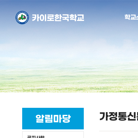
학교
가정통신
알림마당
공지사항