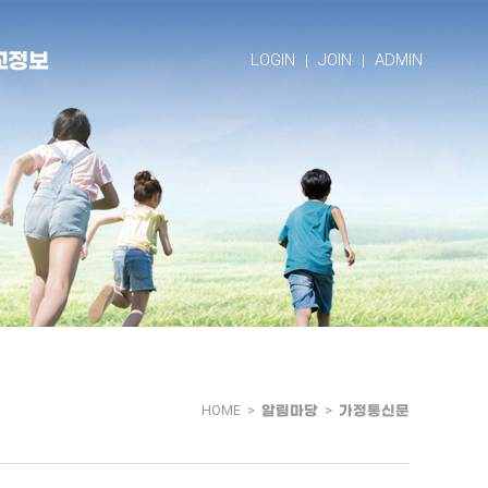
교정보
LOGIN
JOIN
ADMIN
HOME >
알림마당
>
가정통신문