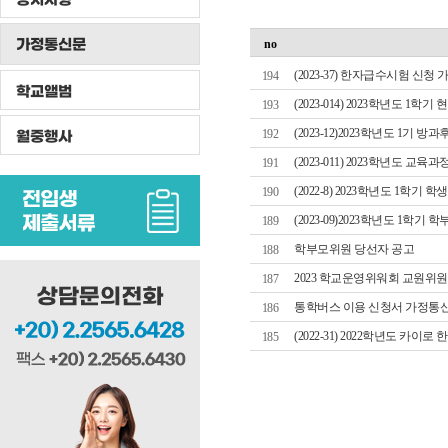
가정통신문
no
(2023-37) 한자급수시험 신청
194
학교앨범
(2023-014) 2023학년도 1
193
(2023-12)2023학년도 1기 
월중행사
192
(2023-011) 2023학년도 
191
(2022-8) 2023학년도 1학기 
190
(2023-09)2023학년도 1학기
189
학부모위원 당선자 공고
188
2023 학교운영위워회 교원위
187
통학버스 이용 신청서 가정통
186
(2022-31) 2022학년도 카이
185