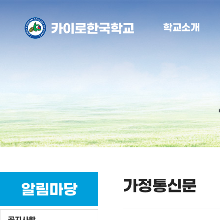
학교소개
가정통신문
알림마당
공지사항