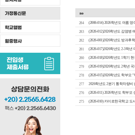
가정통신문
no
(2006-014) 2026학년도 여름
284
학교앨범
(2026-012)2026학년도 감염병
283
(2026-001)2026학년도 방과
월중행사
282
(2026-017)2026학년도 2-3
281
(2026-018)2026학년도 1학
280
(2026-019)2026학년도 
279
(2026-015)2026학년도 학
278
2026학년도 2분기 통학차량비
277
(2026-011) 2026학년도 학부
276
(2026-010) 카이로한국학교 
275