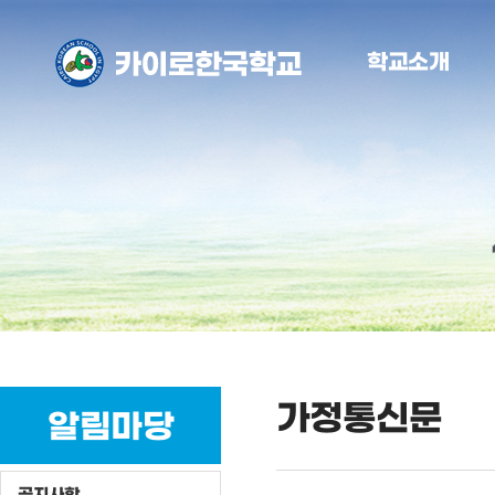
학교소개
가정통신문
알림마당
공지사항